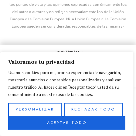
los puntos de vista y las opiniones expresadas son únicamente los
del autor o autores y no reflejan necesariamente los de la Unión
Europea o la Comisión Europea. Ni la Unión Europea ni la Comisión
Europea pueden ser consideradas responsables de las mismas»
Valoramos tu privacidad
Usamos cookies para mejorar su experiencia de navegación,
mostrarle anuncios o contenidos personalizados y analizar
nuestro tráfico. Al hacer clic en “Aceptar todo” usted da su
consentimiento a nuestro uso de las cookies.
Política de privacidad
Accesibilidad
PERSONALIZAR
RECHAZAR TODO
Aviso legal
ACEPTAR TODO
Política de cookies