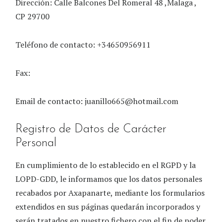
Dirección:
Calle Balcones Del Romeral 48 ,Malaga ,
CP 29700
Teléfono de contacto:
+34650956911
Fax:
Email de contacto:
juanillo665@hotmail.com
Registro de Datos de Carácter
Personal
En cumplimiento de lo establecido en el RGPD y la
LOPD-GDD, le informamos que los datos personales
recabados por
Axapanarte
, mediante los formularios
extendidos en sus páginas quedarán incorporados y
serán tratados en nuestro fichero con el fin de poder