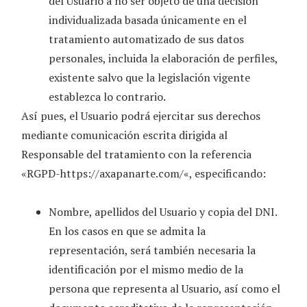
del Usuario a no ser objeto de una decisión
individualizada basada únicamente en el
tratamiento automatizado de sus datos
personales, incluida la elaboración de perfiles,
existente salvo que la legislación vigente
establezca lo contrario.
Así pues, el Usuario podrá ejercitar sus derechos
mediante comunicación escrita dirigida al
Responsable del tratamiento con la referencia
«RGPD-
https://axapanarte.com/
«, especificando:
Nombre, apellidos del Usuario y copia del DNI.
En los casos en que se admita la
representación, será también necesaria la
identificación por el mismo medio de la
persona que representa al Usuario, así como el